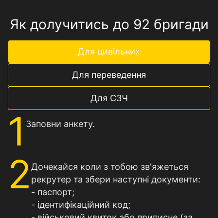
Як долучитись до 92 бригади
Для цивільних
Для переведення
Для СЗЧ
1
Заповни анкету.
2
Дочекайся коли з тобою зв'яжеться
рекрутер та збери наступні документи:
- паспорт;
- ідентифікаційний код;
- військовий квиток або приписне (за