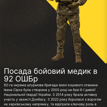
Посада бойовий медик в
92 ОШБр
92-га окрема штурмова бригада імені кошового отамана
Івана Сірка була створена у 2000 році на базі 6-ї дивізії
Національної гвардії України. З 2014 року брала активну
участь у захисті Донбасу. З 2022 року боролася з ворогом
на харківському напрямку, та відіграла ключову роль в