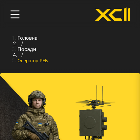
Головна
/
Посади
/
Оператор РЕБ