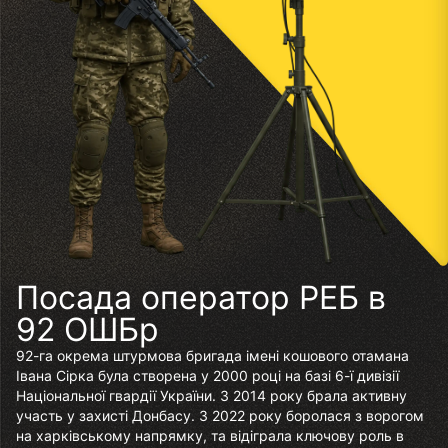
Посада оператор РЕБ в
92 ОШБр
92-га окрема штурмова бригада імені кошового отамана
Івана Сірка була створена у 2000 році на базі 6-ї дивізії
Національної гвардії України. З 2014 року брала активну
участь у захисті Донбасу. З 2022 року боролася з ворогом
на харківському напрямку, та відіграла ключову роль в