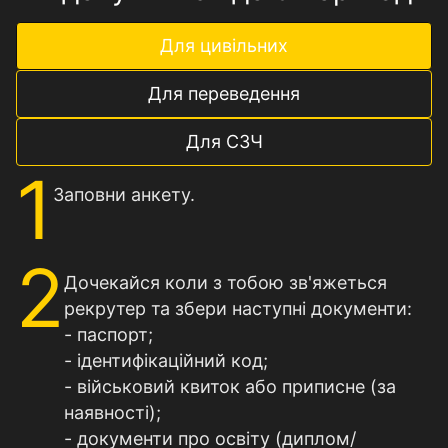
Для цивільних
Для переведення
Для СЗЧ
1
Заповни анкету.
2
Дочекайся коли з тобою зв'яжеться
рекрутер та збери наступні документи:
- паспорт;
- ідентифікаційний код;
- військовий квиток або приписне (за
наявностi);
- документи про освіту (диплом/