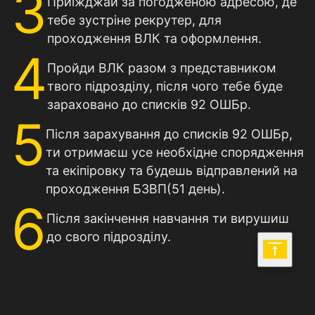
3
Приїжджай за погодженою адресою, де
тебе зустріне рекрутер, для
проходження ВЛК та оформлення.
4
Пройди ВЛК разом з представником
твого підрозділу, після чого тебе буде
зараховано до списків 92 ОШБр.
5
Після зарахування до списків 92 ОШБр,
ти отримаєш усе необхідне спорядження
та екіпіровку та будешь відправлений на
проходження БЗВП(51 день).
6
Після закінчення навчання ти вирушиш
до свого підрозділу.