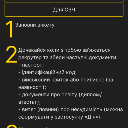
Для СЗЧ
1
Заповни анкету.
2
Дочекайся коли з тобою зв'яжеться
рекрутер та збери наступні документи:
- паспорт;
- ідентифікаційний код;
- військовий квиток або приписне (за
наявностi);
- документи про освіту (диплом/
атестат);
- витяг (повний) про несудимість (можна
сформувати у застосунку «Дія»).