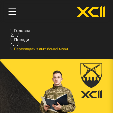
Головна
/
Посади
/
Перекладач з англійської мови