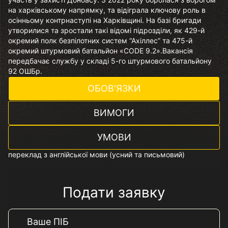
на харківському напрямку, та відіграла ключову роль в
осінньому контрнаступі на Харківщині. На базі бригади
утворилися та зростали такі відомі підрозділи, як 429-й
окремий полк безпілотних систем “Ахіллес” та 475-й
окремий штурмовий батальйон «CODE 9.2».Вакансія
передбачає службу у складі 5-го штурмового батальйону
92 ОШБр.
ОБОВ'ЯЗКИ
ВИМОГИ
УМОВИ
переклад з англійської мови (усний та письмовий)
Подати заявку