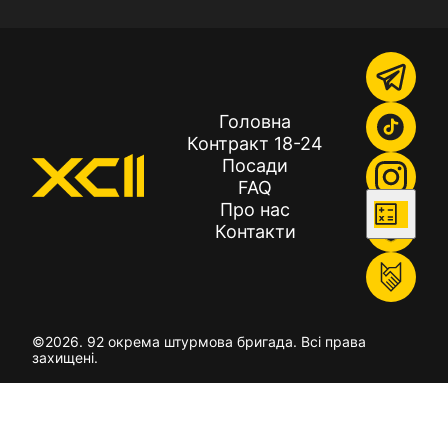
Головна
Контракт 18-24
Посади
FAQ
Про нас
Контакти
©
2026
. 92 окрема штурмова бригада. Всі права
захищені.
Політика конфіденційності
Не визначився з посадою? Тисни...