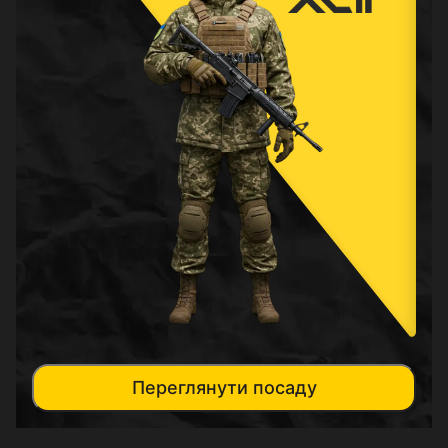
Переглянути посаду