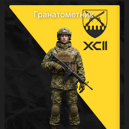
Гранатометник