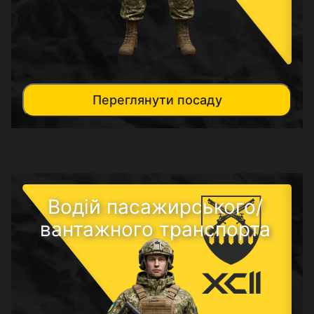
Переглянути посаду
Водій пасажирського/
вантажного транспорта