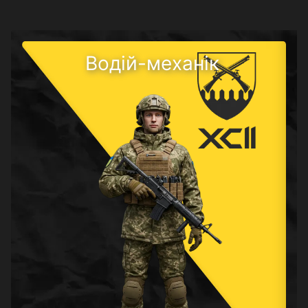
Водій-механік