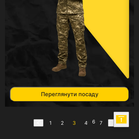
Переглянути посаду
6
1
2
3
4
7