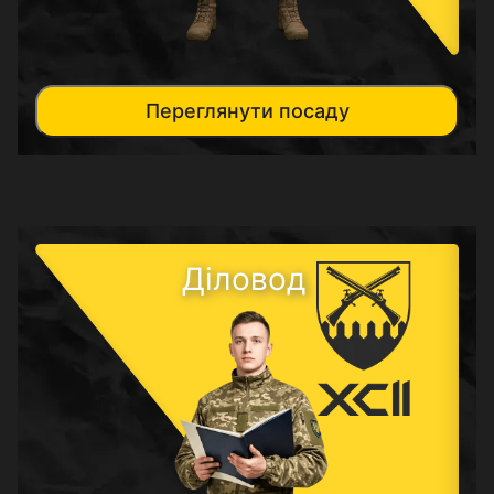
Переглянути посаду
Діловод