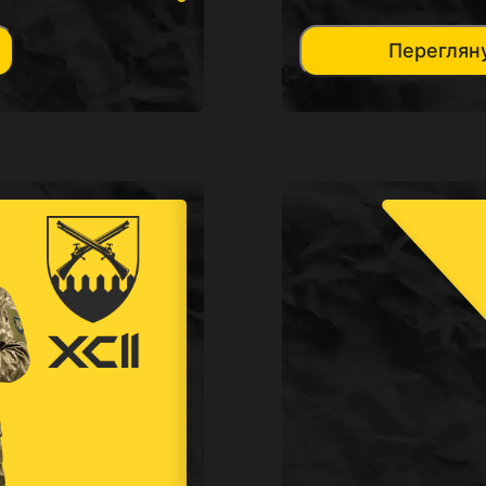
Переглян