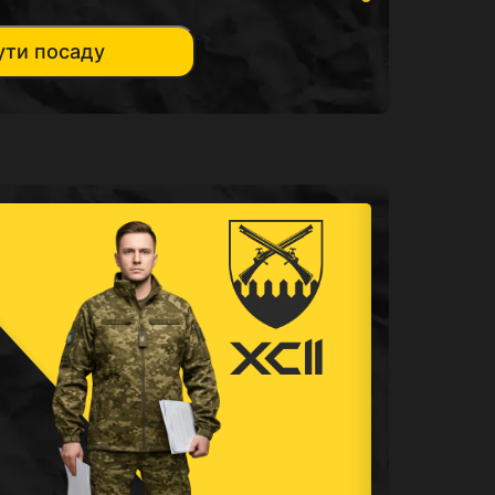
ути посаду