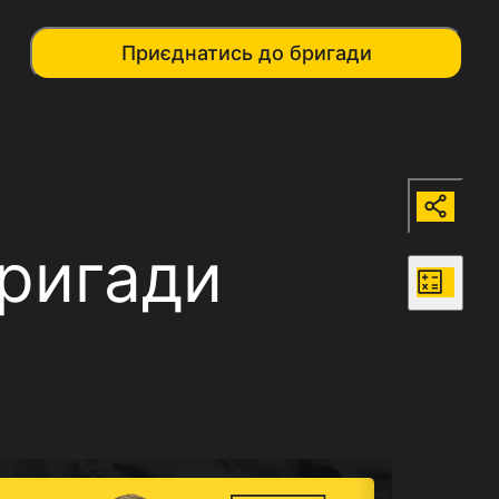
Приєднатись до бригади
бригади