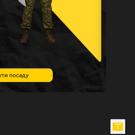
ути посаду